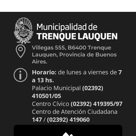

Villegas 555, B6400 Trenque
Lauquen, Provincia de Buenos
Aires.
Horario:
de lunes a viernes de
7
p
a 13 hs.
Palacio Municipal
(02392)
410501/05
Centro Cívico
(02392) 419395/97
Centro de Atención Ciudadana
147
/
(02392) 419060