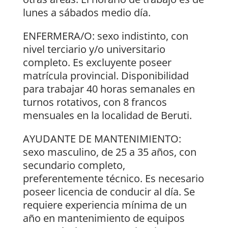
lunes a sábados medio día.
ENFERMERA/O: sexo indistinto, con
nivel terciario y/o universitario
completo. Es excluyente poseer
matrícula provincial. Disponibilidad
para trabajar 40 horas semanales en
turnos rotativos, con 8 francos
mensuales en la localidad de Beruti.
AYUDANTE DE MANTENIMIENTO:
sexo masculino, de 25 a 35 años, con
secundario completo,
preferentemente técnico. Es necesario
poseer licencia de conducir al día. Se
requiere experiencia mínima de un
año en mantenimiento de equipos