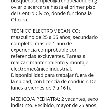
busquedasempleo@trenquelauquen.g
ov.ar o acercarse hasta el primer piso
del Centro Cívico, donde funciona la
Oficina.
TÉCNICO ELECTROMECÁNICO:
masculino de 25 a 35 años, secundario
completo, más de 1 año de
experiencia comprobable con
referencias excluyentes. Tareas a
realizar: mantenimiento y montaje
electromecánico industrial.
Disponibilidad para trabajar fuera de
la ciudad, con licencia de conducir. De
lunes a viernes de 7 a 16 h.
MÉDICO/A PEDIATRA: 2 vacantes, sexo
indistinto. Recibido, mayor de 25 años,