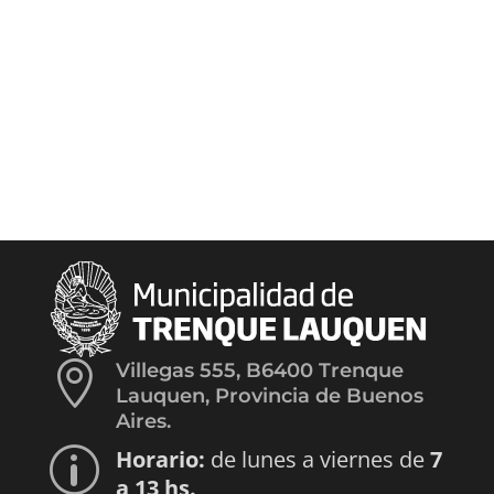

Villegas 555, B6400 Trenque
Lauquen, Provincia de Buenos
Aires.
Horario:
de lunes a viernes de
7
p
a 13 hs.