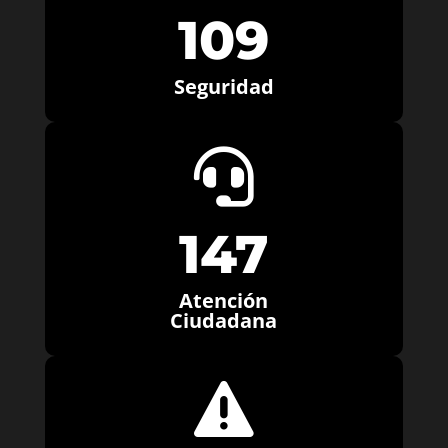
109
Seguridad

147
Atención
Ciudadana
