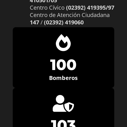
410501/05
Centro Cívico
(02392) 419395/97
Centro de Atención Ciudadana
147
/
(02392) 419060

100
Bomberos

103