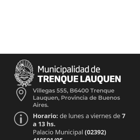

Villegas 555, B6400 Trenque
Lauquen, Provincia de Buenos
Aires.
Horario:
de lunes a viernes de
7
p
a 13 hs.
Palacio Municipal
(02392)