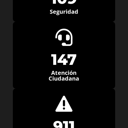
Seguridad

147
Atención
Ciudadana

911