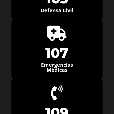
Defensa Civil

107
Emergencias
Médicas

109