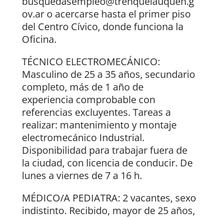
busquedasempleo@trenquelauquen.g
ov.ar o acercarse hasta el primer piso
del Centro Cívico, donde funciona la
Oficina.
TÉCNICO ELECTROMECÁNICO:
Masculino de 25 a 35 años, secundario
completo, más de 1 año de
experiencia comprobable con
referencias excluyentes. Tareas a
realizar: mantenimiento y montaje
electromecánico Industrial.
Disponibilidad para trabajar fuera de
la ciudad, con licencia de conducir. De
lunes a viernes de 7 a 16 h.
MÉDICO/A PEDIATRA: 2 vacantes, sexo
indistinto. Recibido, mayor de 25 años,