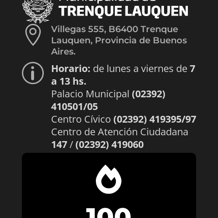

Villegas 555, B6400 Trenque
Lauquen, Provincia de Buenos
Aires.
Horario:
de lunes a viernes de
7
p
a 13 hs.
Palacio Municipal
(02392)
410501/05
Centro Cívico
(02392) 419395/97
Centro de Atención Ciudadana
147
/
(02392) 419060

100