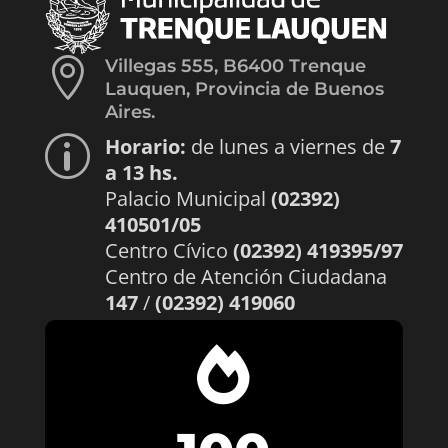

Villegas 555, B6400 Trenque
Lauquen, Provincia de Buenos
Aires.
Horario:
de lunes a viernes de
7
p
a 13 hs.
Palacio Municipal
(02392)
410501/05
Centro Cívico
(02392) 419395/97
Centro de Atención Ciudadana
147
/
(02392) 419060
