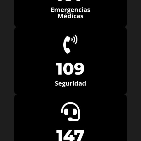
Emergencias
Médicas

109
Seguridad

147