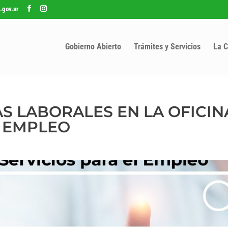
.gov.ar
Gobierno Abierto
Trámites y Servicios
La C
 LABORALES EN LA OFICIN
L EMPLEO