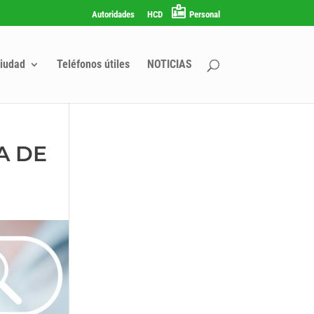
Autoridades
HCD
Personal
iudad
Teléfonos útiles
NOTICIAS
A DE