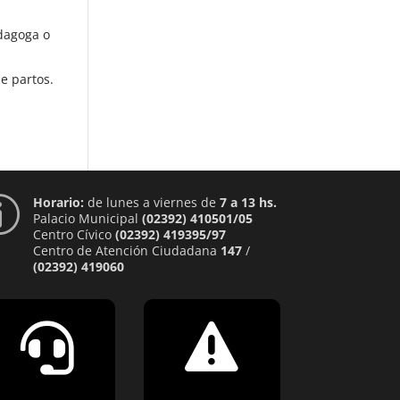
edagoga o
e partos.
Horario:
de lunes a viernes de
7 a 13 hs.
p
Palacio Municipal
(02392) 410501/05
Centro Cívico
(02392) 419395/97
Centro de Atención Ciudadana
147
/
(02392) 419060

