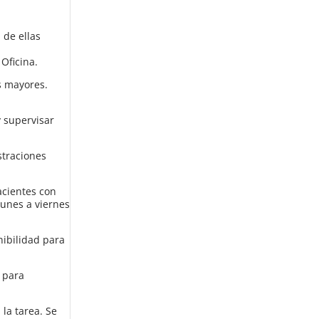
 de ellas
Oficina.
s mayores.
y supervisar
straciones
cientes con
lunes a viernes
ibilidad para
 para
la tarea. Se