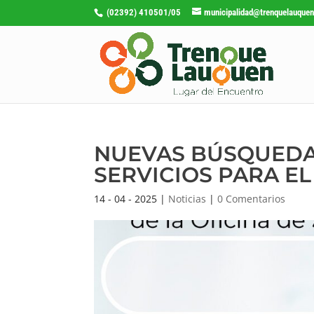
(02392) 410501/05
municipalidad@trenquelauquen
NUEVAS BÚSQUEDAS
SERVICIOS PARA E
14 - 04 - 2025
|
Noticias
|
0 Comentarios