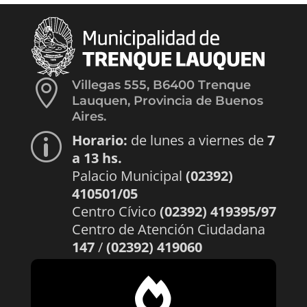

Villegas 555, B6400 Trenque
Lauquen, Provincia de Buenos
Aires.
Horario:
de lunes a viernes de
7
p
a 13 hs.
Palacio Municipal
(02392)
410501/05
Centro Cívico
(02392) 419395/97
Centro de Atención Ciudadana
147
/
(02392) 419060
