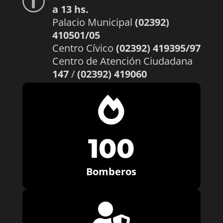
p
a 13 hs.
Palacio Municipal
(02392)
410501/05
Centro Cívico
(02392) 419395/97
Centro de Atención Ciudadana
147
/
(02392) 419060

100
Bomberos
