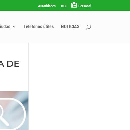
Autoridades
HCD
Personal
iudad
Teléfonos útiles
NOTICIAS
A DE