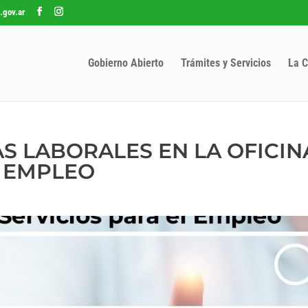
.gov.ar
Gobierno Abierto
Trámites y Servicios
La C
 LABORALES EN LA OFICIN
L EMPLEO