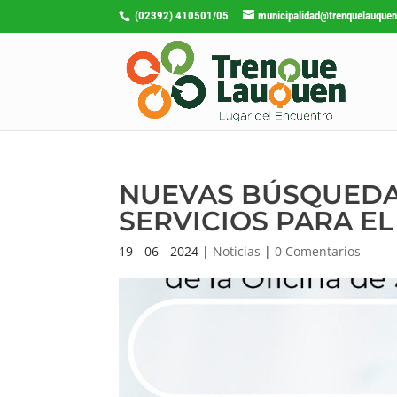
(02392) 410501/05
municipalidad@trenquelauquen
NUEVAS BÚSQUEDAS
SERVICIOS PARA E
19 - 06 - 2024
|
Noticias
|
0 Comentarios