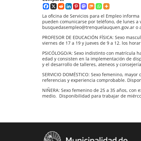
La oficina de Servicios para el Empleo informa
pueden comunicarse por teléfono, de lunes a vi
busquedasempleo@trenquelauquen.gov.ar o acer
PROFESOR DE EDUCACIÓN FÍSICA: Sexo masculino
viernes de 17 a 19 y jueves de 9 a 12. los horar
PSICÓLOGO/A: Sexo indistinto con matrícula hab
edad y consisten en la implementación de dispo
y el desarrollo de talleres, ateneos y consejer
SERVICIO DOMÉSTICO: Sexo femenino, mayor de 
referencias y experiencia comprobable. Dispo
NIÑERA: Sexo femenino de 25 a 35 años, con e
medio. Disponibilidad para trabajar de miérco