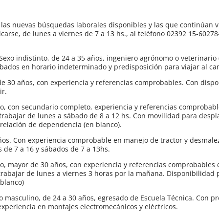
a las nuevas búsquedas laborales disponibles y las que continúan v
rse, de lunes a viernes de 7 a 13 hs., al teléfono 02392 15-602784
indistinto, de 24 a 35 años, ingeniero agrónomo o veterinario (
ábados en horario indeterminado y predisposición para viajar al c
 30 años, con experiencia y referencias comprobables. Con dispo
ir.
 con secundario completo, experiencia y referencias comprobabl
trabajar de lunes a sábado de 8 a 12 hs. Con movilidad para despl
 relación de dependencia (en blanco).
os. Con experiencia comprobable en manejo de tractor y desmale
s de 7 a 16 y sábados de 7 a 13hs.
 mayor de 30 años, con experiencia y referencias comprobables 
trabajar de lunes a viernes 3 horas por la mañana. Disponibilidad 
 blanco)
sculino, de 24 a 30 años, egresado de Escuela Técnica. Con pr
experiencia en montajes electromecánicos y eléctricos.