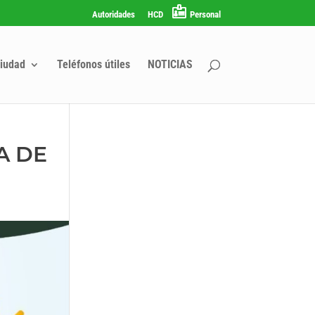
Autoridades
HCD
Personal
iudad
Teléfonos útiles
NOTICIAS
A DE