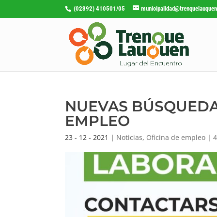
(02392) 410501/05
municipalidad@trenquelauquen
NUEVAS BÚSQUEDAS
EMPLEO
23 - 12 - 2021
|
Noticias
,
Oficina de empleo
|
4