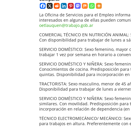
La Oficina de Servicios para el Empleo inform
interesados en alguna de ellas pueden comunica
oetlauquen@trabajo.gob.ar
COMERCIAL TÉCNICO EN NUTRICIÓN ANIMAL: Sexo 
Con disponibilidad para trabajar de lunes a s
SERVICIO DOMÉSTICO: Sexo femenino, mayor de
trabajar 1 vez por semana en horario a conven
SERVICIO DOMÉSTICO Y NIÑERA: Sexo femenino,
Conocimientos de cocina. Predisposición para 
quintas. Disponibilidad para incorporación en
TRACTORISTA: Sexo masculino, menor de 45 añ
Disponibilidad para trabajar de lunes a vierne
SERVICIO DOMÉSTICO Y NIÑERA: Sexo femenino,
similares. Con movilidad. Predisposición para 
incorporación en relación de dependencia (en
TÉCNICO ELECTROMECÁNICO/ MECÁNICO: Sexo ma
para trabajos en altura. Preferentemente con 