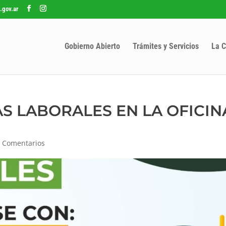
.gov.ar
Gobierno Abierto
Trámites y Servicios
La C
 LABORALES EN LA OFICIN
 Comentarios