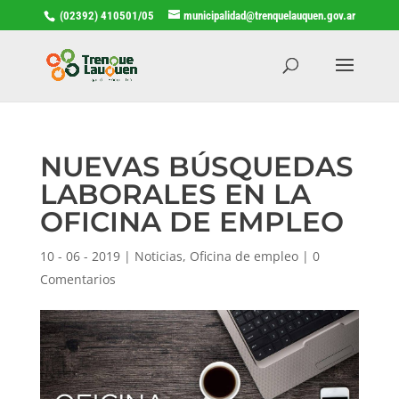
(02392) 410501/05
municipalidad@trenquelauquen.gov.ar
NUEVAS BÚSQUEDAS
LABORALES EN LA
OFICINA DE EMPLEO
10 - 06 - 2019
|
Noticias
,
Oficina de empleo
|
0
Comentarios