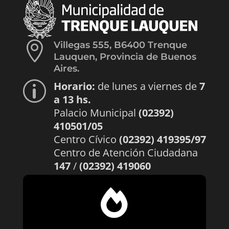

Villegas 555, B6400 Trenque
Lauquen, Provincia de Buenos
Aires.
Horario:
de lunes a viernes de
7
p
a 13 hs.
Palacio Municipal
(02392)
410501/05
Centro Cívico
(02392) 419395/97
Centro de Atención Ciudadana
147
/
(02392) 419060
