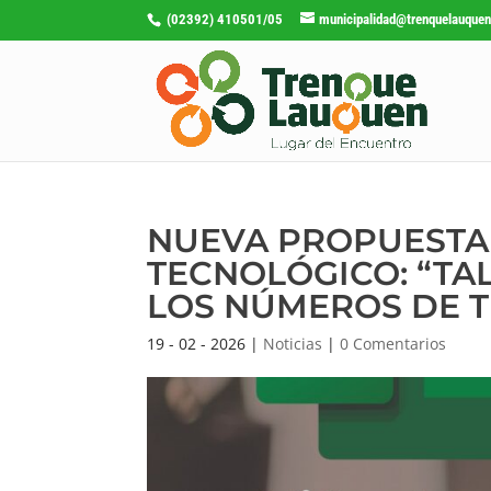
(02392) 410501/05
municipalidad@trenquelauquen
NUEVA PROPUESTA 
TECNOLÓGICO: “TA
LOS NÚMEROS DE 
19 - 02 - 2026
|
Noticias
|
0 Comentarios