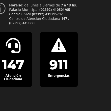
Horario:
de lunes a viernes de
7 a 13 hs.
p
Palacio Municipal
(02392) 410501/05
Centro Cívico
(02392) 419395/97
Centro de Atención Ciudadana
147
/
(02392) 419060


147
911
Atención
Emergencias
Ciudadana