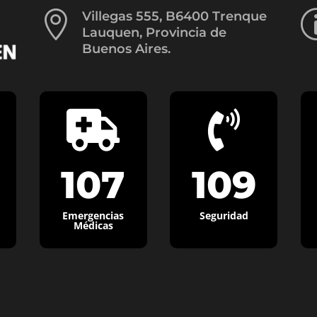

Villegas 555, B6400 Trenque
Lauquen, Provincia de
Buenos Aires.


107
109
Emergencias
Seguridad
Médicas