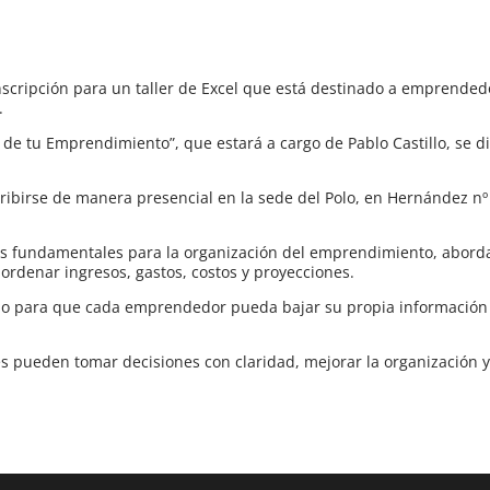
 inscripción para un taller de Excel que está destinado a emprended
.
 de tu Emprendimiento”, que estará a cargo de Pablo Castillo, se di
ribirse de manera presencial en la sede del Polo, en Hernández nº 
illas fundamentales para la organización del emprendimiento, abor
ordenar ingresos, gastos, costos y proyecciones.
para que cada emprendedor pueda bajar su propia información a
 pueden tomar decisiones con claridad, mejorar la organización y 