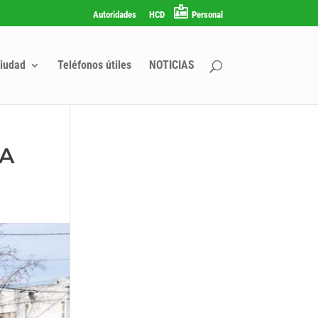
Autoridades
HCD
Personal
iudad
Teléfonos útiles
NOTICIAS
NA