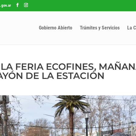
.gov.ar
Gobierno Abierto
Trámites y Servicios
La C
 LA FERIA ECOFINES, MAÑA
AYÓN DE LA ESTACIÓN