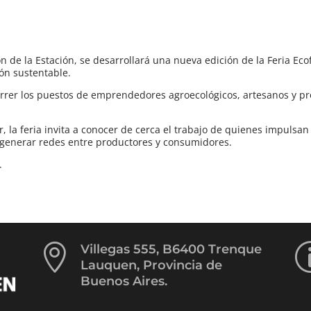
n de la Estación, se desarrollará una nueva edición de la Feria Eco
ón sustentable.
orrer los puestos de emprendedores agroecológicos, artesanos y p
 la feria invita a conocer de cerca el trabajo de quienes impulsa
y generar redes entre productores y consumidores.
.

Villegas 555, B6400 Trenque
Lauquen, Provincia de
Buenos Aires.