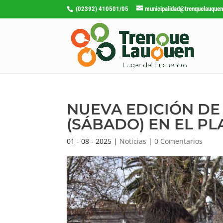
(02392) 410501/05
municipalidad@trenquelauquen
NUEVA EDICIÓN DE
(SÁBADO) EN EL PL
01 - 08 - 2025
|
Noticias
|
0 Comentarios