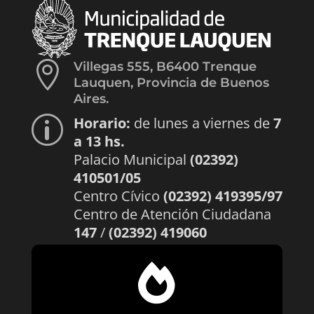

Villegas 555, B6400 Trenque
Lauquen, Provincia de Buenos
Aires.
Horario:
de lunes a viernes de
7
p
a 13 hs.
Palacio Municipal
(02392)
410501/05
Centro Cívico
(02392) 419395/97
Centro de Atención Ciudadana
147
/
(02392) 419060
