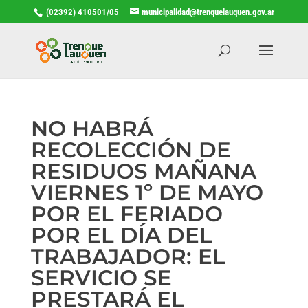
(02392) 410501/05
municipalidad@trenquelauquen.gov.ar
NO HABRÁ
RECOLECCIÓN DE
RESIDUOS MAÑANA
VIERNES 1º DE MAYO
POR EL FERIADO
POR EL DÍA DEL
TRABAJADOR: EL
SERVICIO SE
PRESTARÁ EL