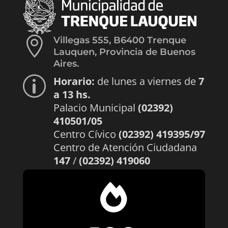

Villegas 555, B6400 Trenque
Lauquen, Provincia de Buenos
Aires.
Horario:
de lunes a viernes de
7
p
a 13 hs.
Palacio Municipal
(02392)
410501/05
Centro Cívico
(02392) 419395/97
Centro de Atención Ciudadana
147
/
(02392) 419060
