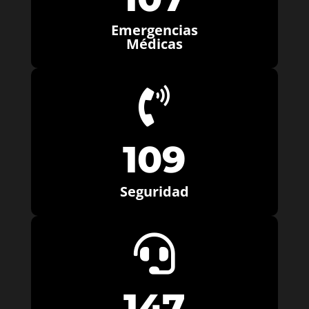
Emergencias
Médicas

109
Seguridad

147