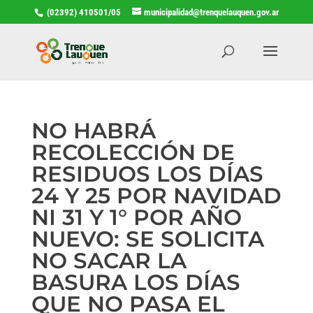
(02392) 410501/05
municipalidad@trenquelauquen.gov.ar
NO HABRÁ
RECOLECCIÓN DE
RESIDUOS LOS DÍAS
24 Y 25 POR NAVIDAD
NI 31 Y 1° POR AÑO
NUEVO: SE SOLICITA
NO SACAR LA
BASURA LOS DÍAS
QUE NO PASA EL