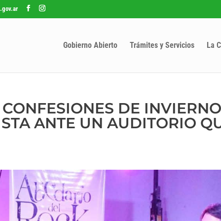
.gov.ar
Gobierno Abierto
Trámites y Servicios
La C
S CONFESIONES DE INVIERNO
ISTA ANTE UN AUDITORIO Q