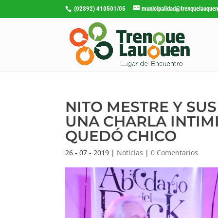
(02392) 410501/05
municipalidad@trenquelauquen
NITO MESTRE Y SU
UNA CHARLA INTIM
QUEDÓ CHICO
26 - 07 - 2019
|
Noticias
|
0 Comentarios