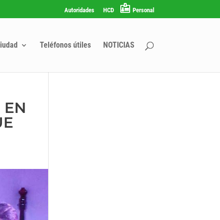
Autoridades
HCD
Personal
iudad
Teléfonos útiles
NOTICIAS
 EN
UE