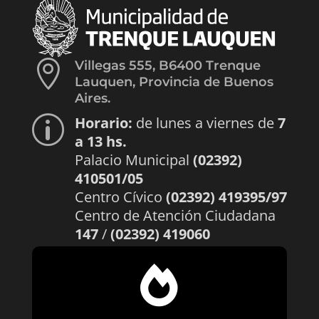

Villegas 555, B6400 Trenque
Lauquen, Provincia de Buenos
Aires.
Horario:
de lunes a viernes de
7
p
a 13 hs.
Palacio Municipal
(02392)
410501/05
Centro Cívico
(02392) 419395/97
Centro de Atención Ciudadana
147
/
(02392) 419060
