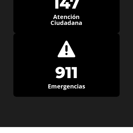
147
Atención
Ciudadana

911
Emergencias