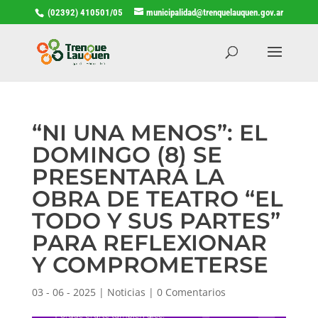
(02392) 410501/05
municipalidad@trenquelauquen.gov.ar
“NI UNA MENOS”: EL
DOMINGO (8) SE
PRESENTARÁ LA
OBRA DE TEATRO “EL
TODO Y SUS PARTES”
PARA REFLEXIONAR
Y COMPROMETERSE
03 - 06 - 2025
|
Noticias
|
0 Comentarios