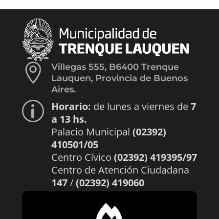

Villegas 555, B6400 Trenque
Lauquen, Provincia de Buenos
Aires.
Horario:
de lunes a viernes de
7
p
a 13 hs.
Palacio Municipal
(02392)
410501/05
Centro Cívico
(02392) 419395/97
Centro de Atención Ciudadana
147
/
(02392) 419060
