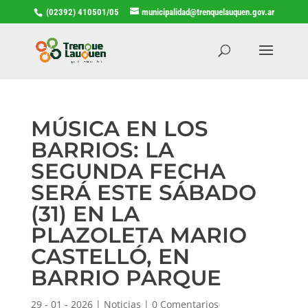
(02392) 410501/05
municipalidad@trenquelauquen.gov.ar
MÚSICA EN LOS
BARRIOS: LA
SEGUNDA FECHA
SERÁ ESTE SÁBADO
(31) EN LA
PLAZOLETA MARIO
CASTELLÓ, EN
BARRIO PARQUE
29 - 01 - 2026
|
Noticias
|
0 Comentarios