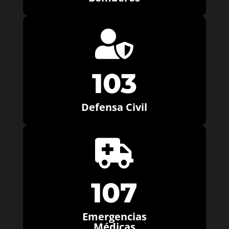

103
Defensa Civil

107
Emergencias
Médicas