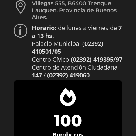

Villegas 555, B6400 Trenque
Lauquen, Provincia de Buenos
Aires.
Horario:
de lunes a viernes de
7
p
a 13 hs.
Palacio Municipal
(02392)
410501/05
Centro Cívico
(02392) 419395/97
Centro de Atención Ciudadana
147
/
(02392) 419060

100
Bomberos