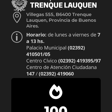

Villegas 555, B6400 Trenque
Lauquen, Provincia de Buenos
Aires.
Horario:
de lunes a viernes de
7
p
a 13 hs.
Palacio Municipal
(02392)
410501/05
Centro Cívico
(02392) 419395/97
Centro de Atención Ciudadana
147
/
(02392) 419060

100