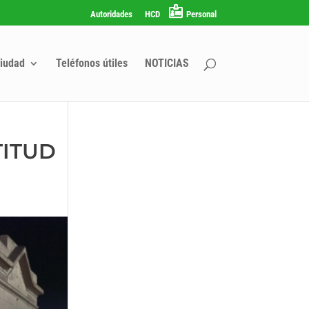
Autoridades
HCD
Personal
iudad
Teléfonos útiles
NOTICIAS
TITUD