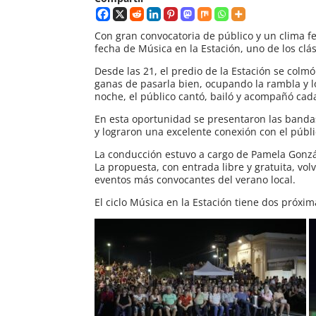
Con gran convocatoria de público y un clima fe
fecha de Música en la Estación, uno de los cl
Desde las 21, el predio de la Estación se colm
ganas de pasarla bien, ocupando la rambla y lo
noche, el público cantó, bailó y acompañó cad
En esta oportunidad se presentaron las banda
y lograron una excelente conexión con el públi
La conducción estuvo a cargo de Pamela Gonzál
La propuesta, con entrada libre y gratuita, v
eventos más convocantes del verano local.
El ciclo Música en la Estación tiene dos próxim