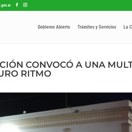
.gov.ar
Gobierno Abierto
Trámites y Servicios
La C
ACIÓN CONVOCÓ A UNA MUL
URO RITMO