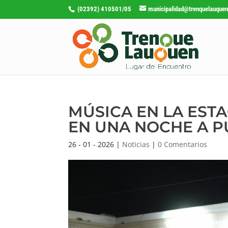
(02392) 410501/05
municipalidad@trenquelauquen
MÚSICA EN LA EST
EN UNA NOCHE A P
26 - 01 - 2026
|
Noticias
|
0 Comentarios