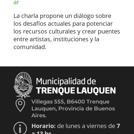
ar
La charla propone un diálogo sobre
los desafíos actuales para potenciar
los recursos culturales y crear puentes
entre artistas, instituciones y la
comunidad.

Villegas 555, B6400 Trenque
Lauquen, Provincia de Buenos
Aires.
Horario:
de lunes a viernes de
7
p
a 13 hs.