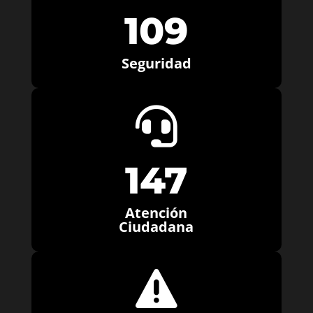
109
Seguridad

147
Atención
Ciudadana
