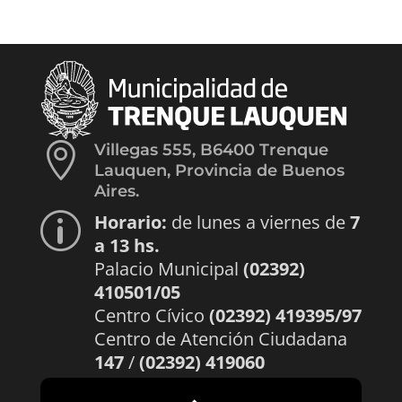

Villegas 555, B6400 Trenque
Lauquen, Provincia de Buenos
Aires.
Horario:
de lunes a viernes de
7
p
a 13 hs.
Palacio Municipal
(02392)
410501/05
Centro Cívico
(02392) 419395/97
Centro de Atención Ciudadana
147
/
(02392) 419060