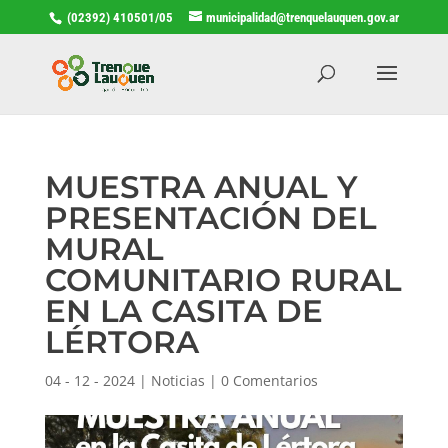
(02392) 410501/05
municipalidad@trenquelauquen.gov.ar
MUESTRA ANUAL Y
PRESENTACIÓN DEL
MURAL
COMUNITARIO RURAL
EN LA CASITA DE
LÉRTORA
04 - 12 - 2024
|
Noticias
|
0 Comentarios