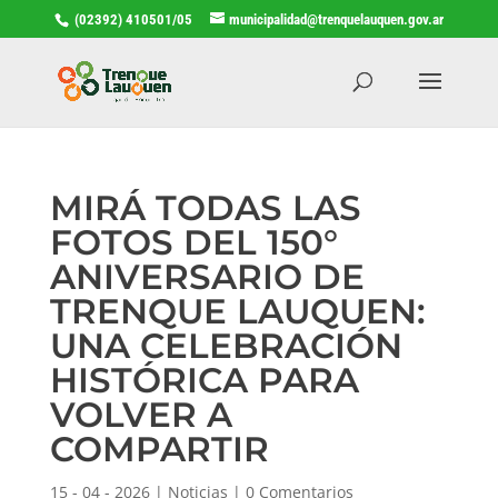
(02392) 410501/05
municipalidad@trenquelauquen.gov.ar
MIRÁ TODAS LAS
FOTOS DEL 150°
ANIVERSARIO DE
TRENQUE LAUQUEN:
UNA CELEBRACIÓN
HISTÓRICA PARA
VOLVER A
COMPARTIR
15 - 04 - 2026
|
Noticias
|
0 Comentarios