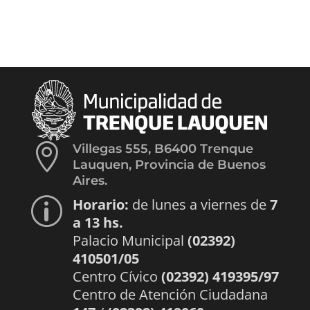

Villegas 555, B6400 Trenque
Lauquen, Provincia de Buenos
Aires.
Horario:
de lunes a viernes de
7
p
a 13 hs.
Palacio Municipal
(02392)
410501/05
Centro Cívico
(02392) 419395/97
Centro de Atención Ciudadana