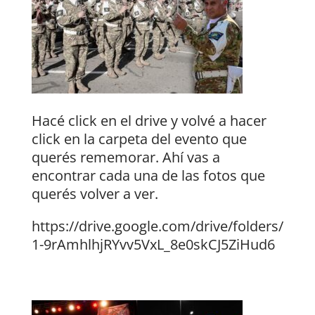
Hacé click en el drive y volvé a hacer
click en la carpeta del evento que
querés rememorar. Ahí vas a
encontrar cada una de las fotos que
querés volver a ver.
https://drive.google.com/drive/folders/
1-9rAmhlhjRYvv5VxL_8e0skCJ5ZiHud6