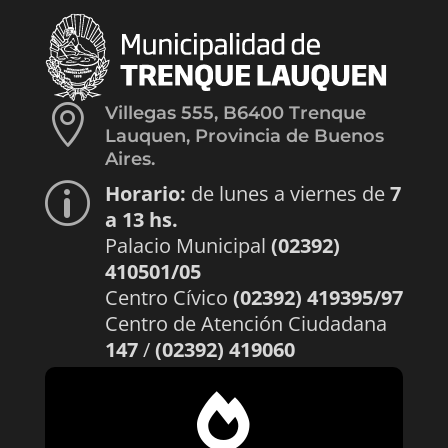

Villegas 555, B6400 Trenque
Lauquen, Provincia de Buenos
Aires.
Horario:
de lunes a viernes de
7
p
a 13 hs.
Palacio Municipal
(02392)
410501/05
Centro Cívico
(02392) 419395/97
Centro de Atención Ciudadana
147
/
(02392) 419060
