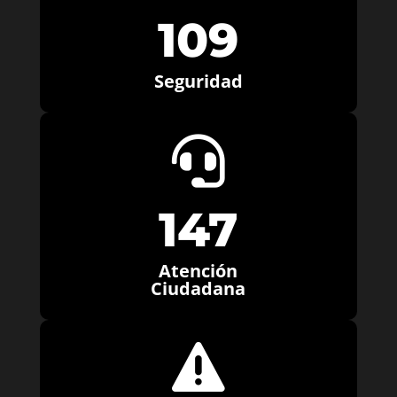
109
Seguridad

147
Atención
Ciudadana
