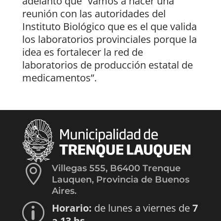
adelantó que “vamos a hacer una
reunión con las autoridades del
Instituto Biológico que es el que valida
los laboratorios provinciales porque la
idea es fortalecer la red de
laboratorios de producción estatal de
medicamentos”.

Villegas 555, B6400 Trenque
Lauquen, Provincia de Buenos
Aires.
Horario:
de lunes a viernes de
7
p
a 13 hs.