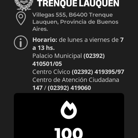

Villegas 555, B6400 Trenque
Lauquen, Provincia de Buenos
Aires.
Horario:
de lunes a viernes de
7
p
a 13 hs.
Palacio Municipal
(02392)
410501/05
Centro Cívico
(02392) 419395/97
Centro de Atención Ciudadana
147
/
(02392) 419060

100