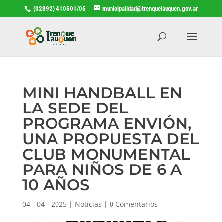
(02392) 410501/05
municipalidad@trenquelauquen.gov.ar
MINI HANDBALL EN
LA SEDE DEL
PROGRAMA ENVIÓN,
UNA PROPUESTA DEL
CLUB MONUMENTAL
PARA NIÑOS DE 6 A
10 AÑOS
04 - 04 - 2025
|
Noticias
|
0 Comentarios