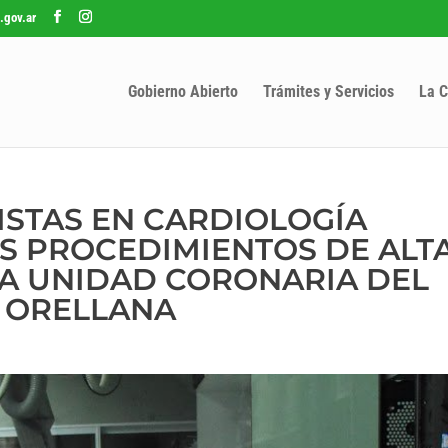
.gov.ar
Gobierno Abierto
Trámites y Servicios
La C
ISTAS EN CARDIOLOGÍA
S PROCEDIMIENTOS DE ALT
A UNIDAD CORONARIA DEL
. ORELLANA