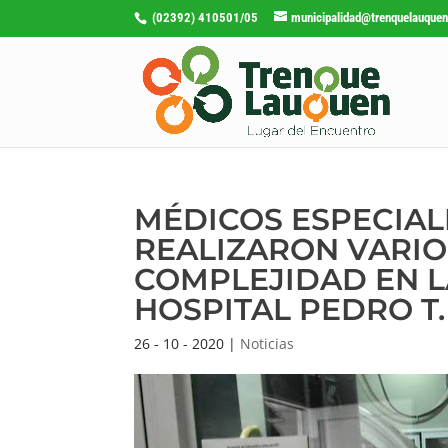
(02392) 410501/05
municipalidad@trenquelauquen
MÉDICOS ESPECIAL
REALIZARON VARIO
COMPLEJIDAD EN L
HOSPITAL PEDRO T
26 - 10 - 2020
|
Noticias