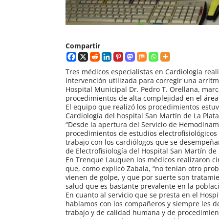
Compartir
Tres médicos especialistas en Cardiología real
intervención utilizada para corregir una arritm
Hospital Municipal Dr. Pedro T. Orellana, ma
procedimientos de alta complejidad en el área
El equipo que realizó los procedimientos estuv
Cardiología del hospital San Martín de La Plat
“Desde la apertura del Servicio de Hemodinam
procedimientos de estudios electrofisiológic
trabajo con los cardiólogos que se desempeña
de Electrofisiología del Hospital San Martín de 
En Trenque Lauquen los médicos realizaron ci
que, como explicó Zabala, “no tenían otro pro
vienen de golpe, y que por suerte son tratami
salud que es bastante prevalente en la poblac
En cuanto al servicio que se presta en el Ho
hablamos con los compañeros y siempre les dec
trabajo y de calidad humana y de procedimient