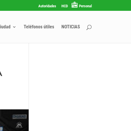
Autoridades
HCD
Personal
iudad
Teléfonos útiles
NOTICIAS
A