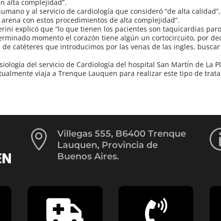
n alta complejidad”.
humano y al servicio de cardiología que consideró “de alta calidad”
 arena con estos procedimientos de alta complejidad”.
rini explicó que “lo que tienen los pacientes son taquicardias paro
erminado momento el corazón tiene algún un cortocircuito, por dec
 de catéteres que introducimos por las venas de las ingles, buscar
iología del servicio de Cardiología del hospital San Martín de La P
tualmente viaja a Trenque Lauquen para realizar este tipo de trat

Villegas 555, B6400 Trenque
Lauquen, Provincia de
Buenos Aires.

