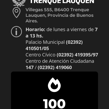

Villegas 555, B6400 Trenque
Lauquen, Provincia de Buenos
Aires.
Horario:
de lunes a viernes de
7
p
a 13 hs.
Palacio Municipal
(02392)
410501/05
Centro Cívico
(02392) 419395/97
Centro de Atención Ciudadana
147
/
(02392) 419060

100