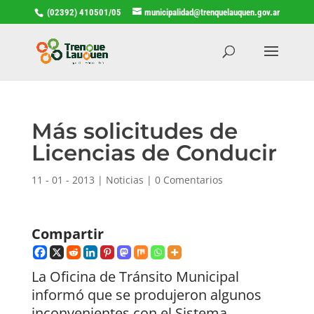
(02392) 410501/05
municipalidad@trenquelauquen.gov.ar
Más solicitudes de
Licencias de Conducir
11 - 01 - 2013
|
Noticias
|
0 Comentarios
Compartir
La Oficina de Tránsito Municipal
informó que se produjeron algunos
inconvenientes con el Sistema