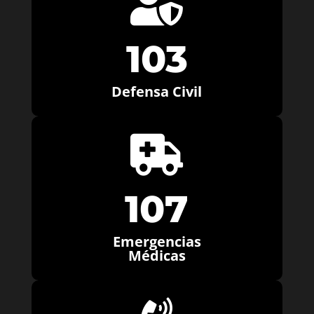

103
Defensa Civil

107
Emergencias
Médicas