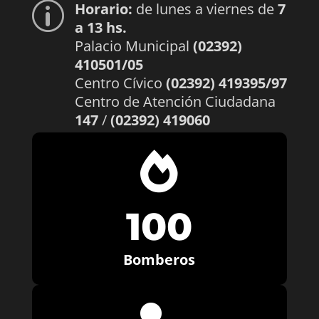
Horario:
de lunes a viernes de
7
p
a 13 hs.
Palacio Municipal
(02392)
410501/05
Centro Cívico
(02392) 419395/97
Centro de Atención Ciudadana
147
/
(02392) 419060

100
Bomberos