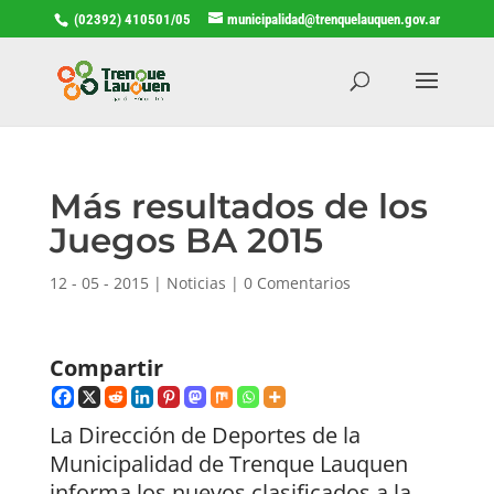
(02392) 410501/05
municipalidad@trenquelauquen.gov.ar
Más resultados de los
Juegos BA 2015
12 - 05 - 2015
|
Noticias
|
0 Comentarios
Compartir
La Dirección de Deportes de la
Municipalidad de Trenque Lauquen
informa los nuevos clasificados a la