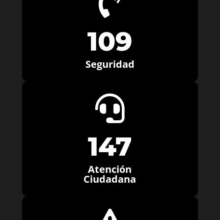

109
Seguridad

147
Atención
Ciudadana