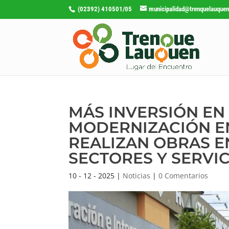
(02392) 410501/05
municipalidad@trenquelauquen
MÁS INVERSIÓN EN
MODERNIZACIÓN EN
REALIZAN OBRAS E
SECTORES Y SERVI
10 - 12 - 2025
|
Noticias
|
0 Comentarios