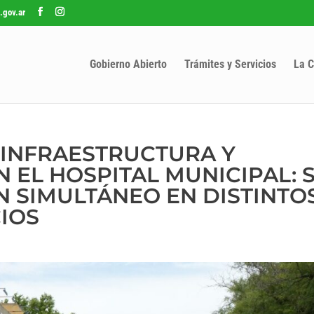
.gov.ar
Gobierno Abierto
Trámites y Servicios
La C
 INFRAESTRUCTURA Y
 EL HOSPITAL MUNICIPAL: 
N SIMULTÁNEO EN DISTINTO
CIOS