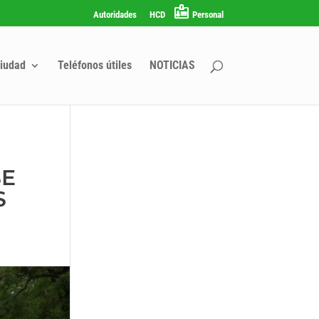
Autoridades
HCD
Personal
iudad
Teléfonos útiles
NOTICIAS
SE
S