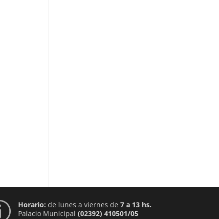
Horario:
de lunes a viernes de
7 a 13 hs.
p
Palacio Municipal
(02392) 410501/05