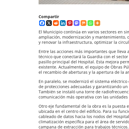
Compartir
El Municipio continúa en varios sectores en si
ampliación, modernización y mantenimiento, qu
y renovar la infraestructura, optimizar la circ
Entre las acciones más importantes que lleva a
técnico que conectará la Guardia con el sector
pasillo principal del Hospital. Esta mejora perm
existente. Actualmente, el equipo de Obras Públ
el recambio de aberturas y la apertura de la a
En paralelo, se modernizó el sistema eléctrico 
de protecciones adecuadas y garantizando un 
También se instaló una torre de radiofrecuenc
comunicación más operativa con las unidades q
Otro eje fundamental de la obra es la puesta 
ubicada en el centro del edificio. Para su fun
cableado de datos hacia los nodos del Hospital
climatización específica para el área de serv
campana de extracción para trabajos técnicos. 