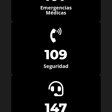
Emergencias
Médicas

109
Seguridad

147