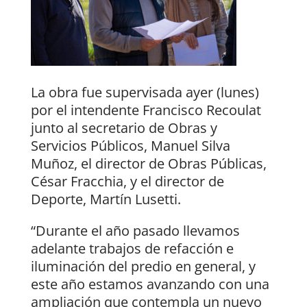
La obra fue supervisada ayer (lunes)
por el intendente Francisco Recoulat
junto al secretario de Obras y
Servicios Públicos, Manuel Silva
Muñoz, el director de Obras Públicas,
César Fracchia, y el director de
Deporte, Martín Lusetti.
“Durante el año pasado llevamos
adelante trabajos de refacción e
iluminación del predio en general, y
este año estamos avanzando con una
ampliación que contempla un nuevo