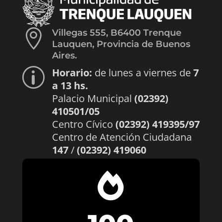

Villegas 555, B6400 Trenque
Lauquen, Provincia de Buenos
Aires.
Horario:
de lunes a viernes de
7
p
a 13 hs.
Palacio Municipal
(02392)
410501/05
Centro Cívico
(02392) 419395/97
Centro de Atención Ciudadana
147
/
(02392) 419060
