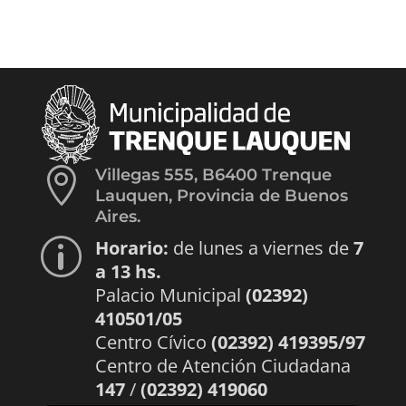

Villegas 555, B6400 Trenque
Lauquen, Provincia de Buenos
Aires.
Horario:
de lunes a viernes de
7
p
a 13 hs.
Palacio Municipal
(02392)
410501/05
Centro Cívico
(02392) 419395/97
Centro de Atención Ciudadana
147
/
(02392) 419060