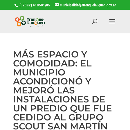
(02392) 410501/05
municipalidad@trenquelauquen.gov.ar
MÁS ESPACIO Y
COMODIDAD: EL
MUNICIPIO
ACONDICIONÓ Y
MEJORÓ LAS
INSTALACIONES DE
UN PREDIO QUE FUE
CEDIDO AL GRUPO
SCOUT SAN MARTÍN