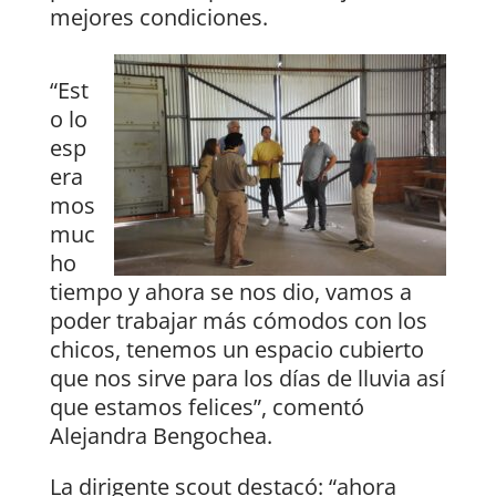
mejores condiciones.
“Est
o lo
esp
era
mos
muc
ho
tiempo y ahora se nos dio, vamos a
poder trabajar más cómodos con los
chicos, tenemos un espacio cubierto
que nos sirve para los días de lluvia así
que estamos felices”, comentó
Alejandra Bengochea.
La dirigente scout destacó: “ahora