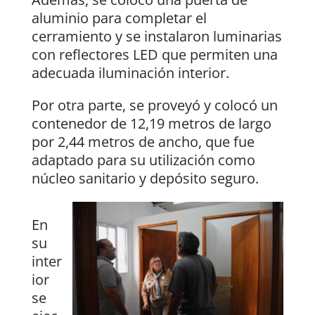
aluminio para completar el
cerramiento y se instalaron luminarias
con reflectores LED que permiten una
adecuada iluminación interior.
Por otra parte, se proveyó y colocó un
contenedor de 12,19 metros de largo
por 2,44 metros de ancho, que fue
adaptado para su utilización como
núcleo sanitario y depósito seguro.
En
su
inter
ior
se