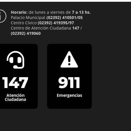
Horario:
de lunes a viernes de
7 a 13 hs.
p
Palacio Municipal
(02392) 410501/05
Centro Cívico
(02392) 419395/97
Centro de Atención Ciudadana
147
/
(02392) 419060


147
911
Atención
Emergencias
Ciudadana