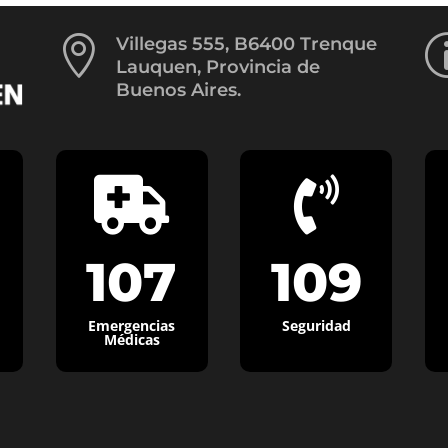

Villegas 555, B6400 Trenque
Lauquen, Provincia de
Buenos Aires.


107
109
Emergencias
Seguridad
Médicas