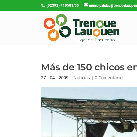
(02392) 410501/05
municipalidad@trenquelauquen
Más de 150 chicos en
27 - 04 - 2009
|
Noticias
|
0 Comentarios