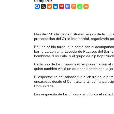
Compartir
Más de 150 chicos de distintos barrios de la ciu
presentación del Circo Interbarrial, organizado p
En una cálida tarde, que contó con el acompañam
barrio La Lonja; la Escuela de Payasos del Barrio
bombistas “Los Pala” y el grupo de hip hop “Núcl
Cada uno de los grupos hizo su presentación al c
quien también vistió un atuendo acorde con la jo
El espectáculo del sábado fue el cierre de la pri
encaradas desde el Contrakultural, con la partici
Comunitaria.
Las respuesta de los chicos y el público el sába