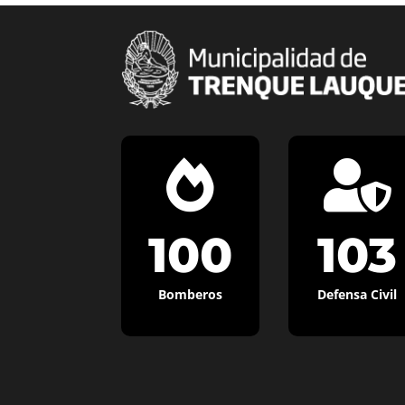


100
103
Bomberos
Defensa Civil