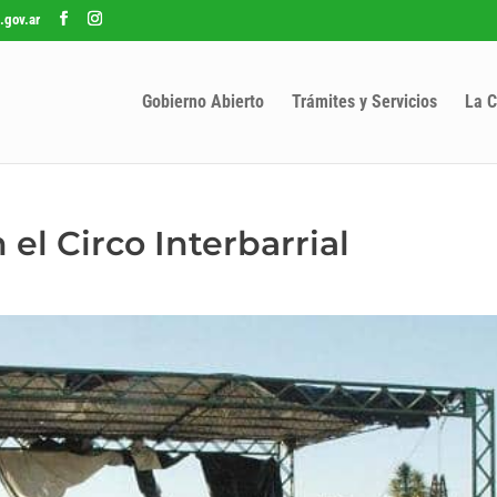
.gov.ar
Gobierno Abierto
Trámites y Servicios
La C
 el Circo Interbarrial