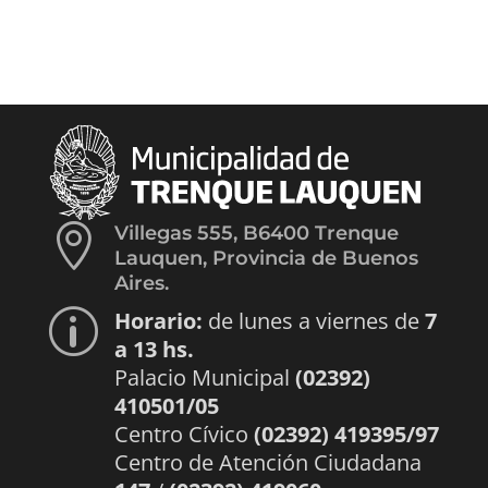

Villegas 555, B6400 Trenque
Lauquen, Provincia de Buenos
Aires.
Horario:
de lunes a viernes de
7
p
a 13 hs.
Palacio Municipal
(02392)
410501/05
Centro Cívico
(02392) 419395/97
Centro de Atención Ciudadana