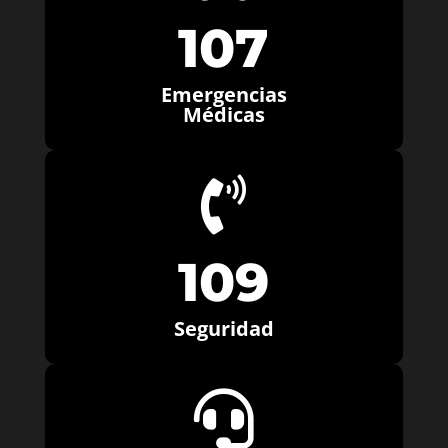
107
Emergencias
Médicas

109
Seguridad
