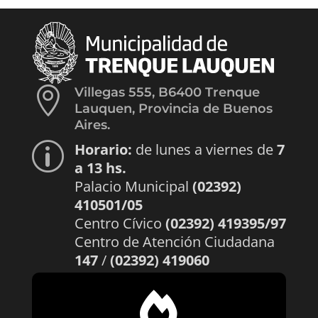

Villegas 555, B6400 Trenque
Lauquen, Provincia de Buenos
Aires.
Horario:
de lunes a viernes de
7
p
a 13 hs.
Palacio Municipal
(02392)
410501/05
Centro Cívico
(02392) 419395/97
Centro de Atención Ciudadana
147
/
(02392) 419060
