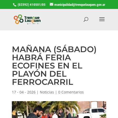
(02392) 410501/05
municipalidad@trenquelauquen.gov.ar
MAÑANA (SÁBADO)
HABRÁ FERIA
ECOFINES EN EL
PLAYÓN DEL
FERROCARRIL
17 - 04 - 2026
|
Noticias
|
0 Comentarios