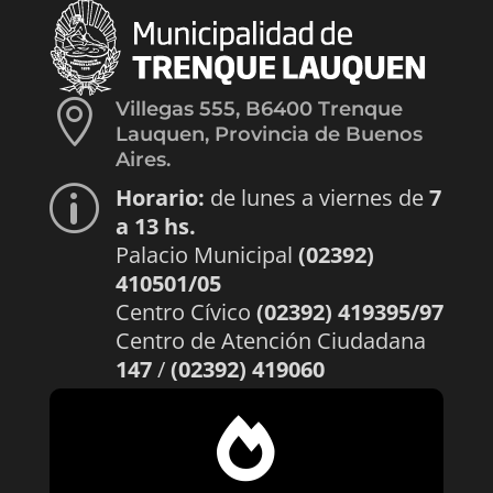

Villegas 555, B6400 Trenque
Lauquen, Provincia de Buenos
Aires.
Horario:
de lunes a viernes de
7
p
a 13 hs.
Palacio Municipal
(02392)
410501/05
Centro Cívico
(02392) 419395/97
Centro de Atención Ciudadana
147
/
(02392) 419060
