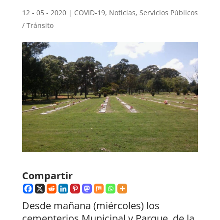
12 - 05 - 2020
|
COVID-19
,
Noticias
,
Servicios Pùblicos
/ Tránsito
Compartir
Desde mañana (miércoles) los
cementerios Municipal y Parque, de la