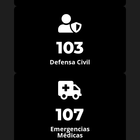

103
Defensa Civil

107
Emergencias
Médicas