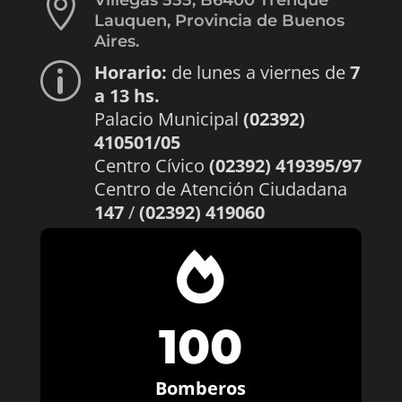

Villegas 555, B6400 Trenque
Lauquen, Provincia de Buenos
Aires.
Horario:
de lunes a viernes de
7
p
a 13 hs.
Palacio Municipal
(02392)
410501/05
Centro Cívico
(02392) 419395/97
Centro de Atención Ciudadana
147
/
(02392) 419060

100
Bomberos