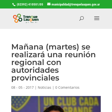
(02392) 410501/05
municipalidad@trenquelauquen.gov.ar
Mañana (martes) se
realizará una reunión
regional con
autoridades
provinciales
08 - 05 - 2017
|
Noticias
|
0 Comentarios