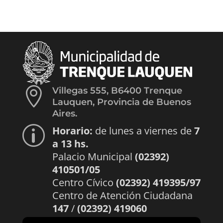

Villegas 555, B6400 Trenque
Lauquen, Provincia de Buenos
Aires.
Horario:
de lunes a viernes de
7
p
a 13 hs.
Palacio Municipal
(02392)
410501/05
Centro Cívico
(02392) 419395/97
Centro de Atención Ciudadana
147
/
(02392) 419060