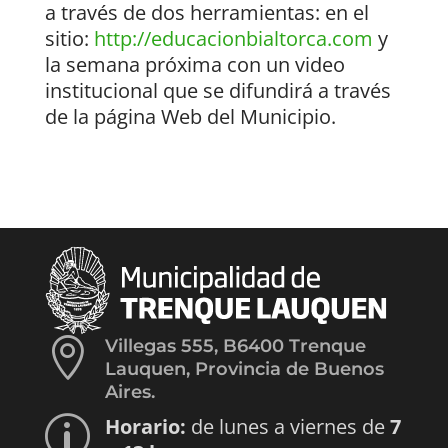
a través de dos herramientas: en el
sitio:
http://educacionbialtorca.com
y
la semana próxima con un video
institucional que se difundirá a través
de la página Web del Municipio.

Villegas 555, B6400 Trenque
Lauquen, Provincia de Buenos
Aires.
Horario:
de lunes a viernes de
7
p