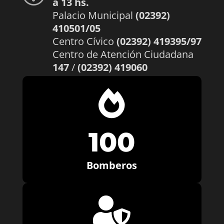
a 13 hs.
Palacio Municipal
(02392)
410501/05
Centro Cívico
(02392) 419395/97
Centro de Atención Ciudadana
147
/
(02392) 419060

100
Bomberos
