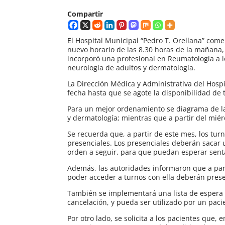
Compartir
El Hospital Municipal “Pedro T. Orellana” come
nuevo horario de las 8.30 horas de la mañana, 
incorporó una profesional en Reumatología a lo
neurología de adultos y dermatología.
La Dirección Médica y Administrativa del Hosp
fecha hasta que se agote la disponibilidad de 
Para un mejor ordenamiento se diagrama de la
y dermatología; mientras que a partir del miérc
Se recuerda que, a partir de este mes, los tur
presenciales. Los presenciales deberán sacar 
orden a seguir, para que puedan esperar sent
Además, las autoridades informaron que a part
poder acceder a turnos con ella deberán prese
También se implementará una lista de espera d
cancelación, y pueda ser utilizado por un pacie
Por otro lado, se solicita a los pacientes que,