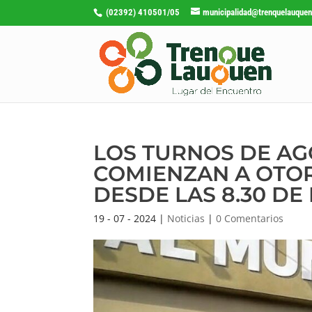
(02392) 410501/05
municipalidad@trenquelauquen
LOS TURNOS DE AG
COMIENZAN A OTORG
DESDE LAS 8.30 D
19 - 07 - 2024
|
Noticias
|
0 Comentarios