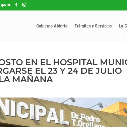
.gov.ar
Gobierno Abierto
Trámites y Servicios
La C
OSTO EN EL HOSPITAL MUNI
ARSE EL 23 Y 24 DE JULIO
E LA MAÑANA