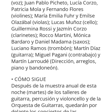
(voz); Juan Pablo Picheto, Lucía Corzo,
Patricia Mola y Fernando Flores
(violines); María Emilia Fuhr y Emilse
Olazábal (violas); Lucas Muñoz (cello);
Guillermina Rossi y Jazmín Corzo
(clarinetes); Rocco Martini, Mónica
Bardaro y Daniel Madama (saxos);
Luciano Ramos (trombón); Martín Díaz
(guitarra); Miguel Pagani (contrabajo) y
Martín Larroudé (Dirección, arreglos,
piano y bandoneón).
• CÓMO SIGUE
Después de la muestra anual de esta
noche (martes) de los talleres de
guitarra, percusión y violoncello y de la
Orquesta de Guitarras, quedarán por
delante los conciertos de las