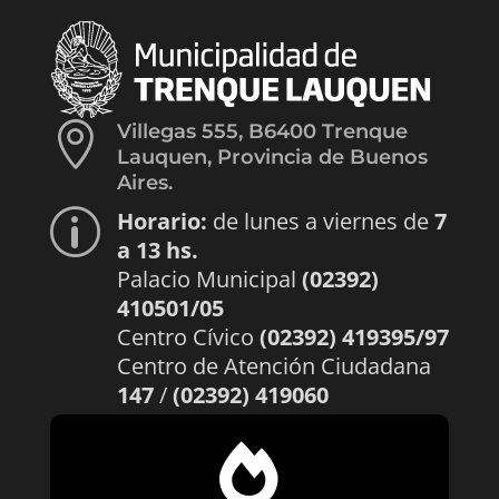

Villegas 555, B6400 Trenque
Lauquen, Provincia de Buenos
Aires.
Horario:
de lunes a viernes de
7
p
a 13 hs.
Palacio Municipal
(02392)
410501/05
Centro Cívico
(02392) 419395/97
Centro de Atención Ciudadana
147
/
(02392) 419060
