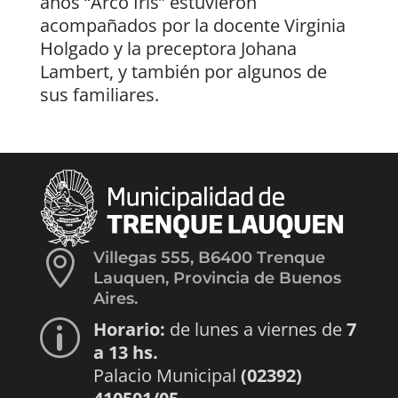
años “Arco Iris” estuvieron
acompañados por la docente Virginia
Holgado y la preceptora Johana
Lambert, y también por algunos de
sus familiares.

Villegas 555, B6400 Trenque
Lauquen, Provincia de Buenos
Aires.
Horario:
de lunes a viernes de
7
p
a 13 hs.
Palacio Municipal
(02392)