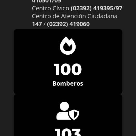
410501/05
Centro Cívico
(02392) 419395/97
Centro de Atención Ciudadana
147
/
(02392) 419060

100
Bomberos

103