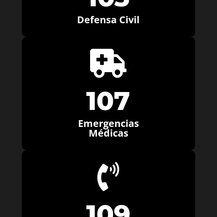
Defensa Civil

107
Emergencias
Médicas

109