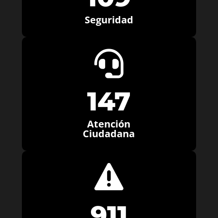
Seguridad

147
Atención
Ciudadana

911