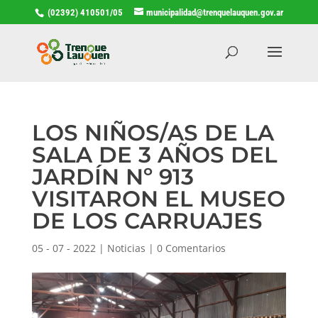
(02392) 410501/05
municipalidad@trenquelauquen.gov.ar
LOS NIÑOS/AS DE LA
SALA DE 3 AÑOS DEL
JARDÍN Nº 913
VISITARON EL MUSEO
DE LOS CARRUAJES
05 - 07 - 2022
|
Noticias
|
0 Comentarios