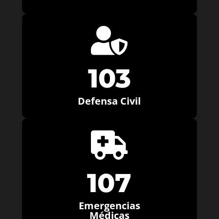

103
Defensa Civil

107
Emergencias
Médicas