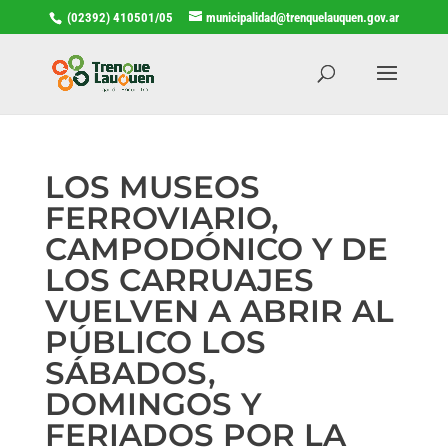
(02392) 410501/05
municipalidad@trenquelauquen.gov.ar
LOS MUSEOS
FERROVIARIO,
CAMPODÓNICO Y DE
LOS CARRUAJES
VUELVEN A ABRIR AL
PÚBLICO LOS
SÁBADOS,
DOMINGOS Y
FERIADOS POR LA