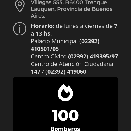

Villegas 555, B6400 Trenque
Lauquen, Provincia de Buenos
Aires.
Horario:
de lunes a viernes de
7
p
a 13 hs.
Palacio Municipal
(02392)
410501/05
Centro Cívico
(02392) 419395/97
Centro de Atención Ciudadana
147
/
(02392) 419060

100
Bomberos