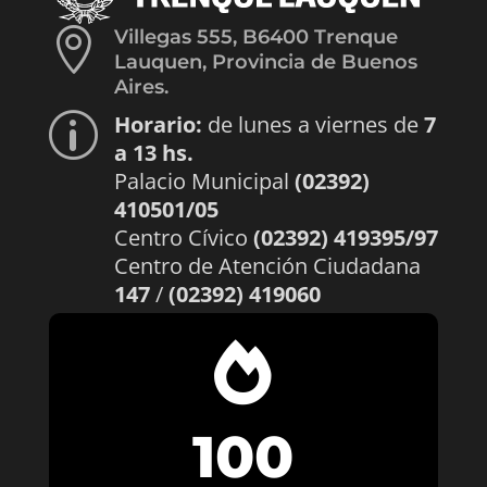

Villegas 555, B6400 Trenque
Lauquen, Provincia de Buenos
Aires.
Horario:
de lunes a viernes de
7
p
a 13 hs.
Palacio Municipal
(02392)
410501/05
Centro Cívico
(02392) 419395/97
Centro de Atención Ciudadana
147
/
(02392) 419060

100