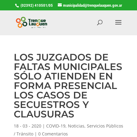
(02392) 410501/05
municipalidad@trenquelauquen.gov.ar
LOS JUZGADOS DE
FALTAS MUNICIPALES
SÓLO ATIENDEN EN
FORMA PRESENCIAL
LOS CASOS DE
SECUESTROS Y
CLAUSURAS
18 - 03 - 2020
|
COVID-19
,
Noticias
,
Servicios Pùblicos
/ Tránsito
|
0 Comentarios