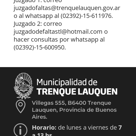
juzgadofaltas@trenquelauquen.gov.ar
o al whatsapp al (02392)-15-611976.
Juzgado 2: correo
juzgadodefaltastl@hotmail.com o
hacer consultas por whatsapp al
(02392)-15-600950.

Villegas 555, B6400 Trenque
Lauquen, Provincia de Buenos
Aires.
Horario:
de lunes a viernes de
7
p
a 13 hs.