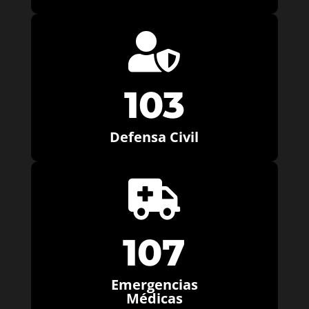

103
Defensa Civil

107
Emergencias
Médicas