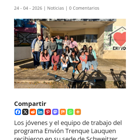
24 - 04 - 2026
|
Noticias
|
0 Comentarios
Compartir
Los jóvenes y el equipo de trabajo del
programa Envión Trenque Lauquen
recibieron en su sede de Schweitzer