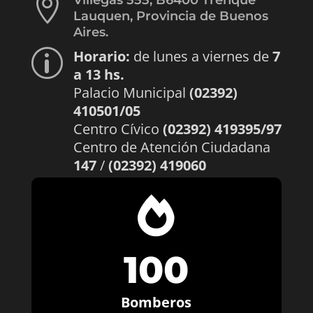

Villegas 555, B6400 Trenque
Lauquen, Provincia de Buenos
Aires.
Horario:
de lunes a viernes de
7
p
a 13 hs.
Palacio Municipal
(02392)
410501/05
Centro Cívico
(02392) 419395/97
Centro de Atención Ciudadana
147
/
(02392) 419060

100
Bomberos