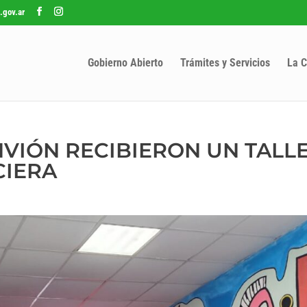
.gov.ar
Gobierno Abierto
Trámites y Servicios
La C
NVIÓN RECIBIERON UN TALL
CIERA