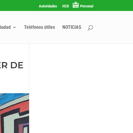
Autoridades
HCD
Personal
iudad
Teléfonos útiles
NOTICIAS
ER DE