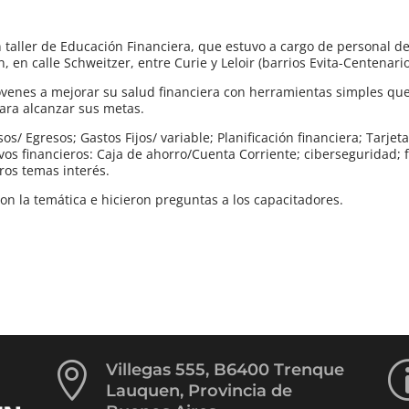
 taller de Educación Financiera, que estuvo a cargo de personal d
, en calle Schweitzer, entre Curie y Leloir (barrios Evita-Centenari
 jóvenes a mejorar su salud financiera con herramientas simples que
ara alcanzar sus metas.
sos/ Egresos; Gastos Fijos/ variable; Planificación financiera; Tarjet
ivos financieros: Caja de ahorro/Cuenta Corriente; ciberseguridad;
ros temas interés.
n la temática e hicieron preguntas a los capacitadores.

Villegas 555, B6400 Trenque
Lauquen, Provincia de