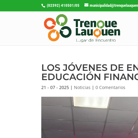
(02392) 410501/05
municipalidad@trenquelauquen
LOS JÓVENES DE E
EDUCACIÓN FINAN
21 - 07 - 2025
|
Noticias
|
0 Comentarios