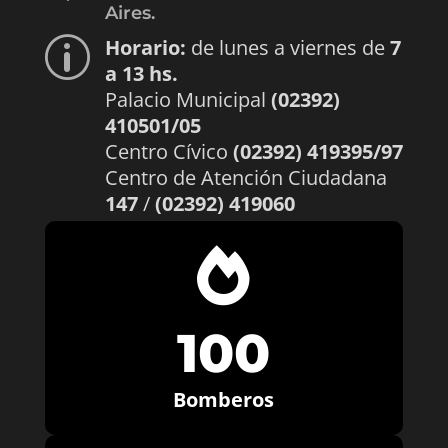
Aires.
Horario:
de lunes a viernes de
7
p
a 13 hs.
Palacio Municipal
(02392)
410501/05
Centro Cívico
(02392) 419395/97
Centro de Atención Ciudadana
147
/
(02392) 419060

100
Bomberos