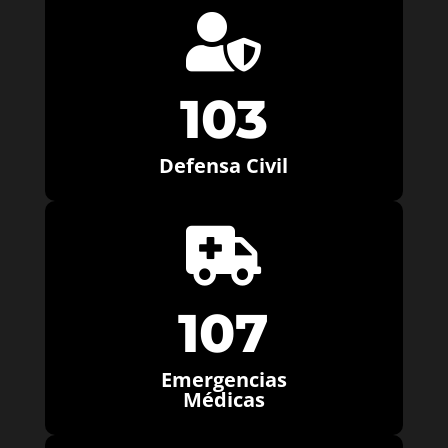

103
Defensa Civil

107
Emergencias
Médicas