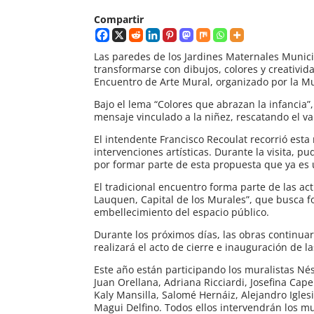
Compartir
Las paredes de los Jardines Maternales Munici
transformarse con dibujos, colores y creativid
Encuentro de Arte Mural, organizado por la 
Bajo el lema “Colores que abrazan la infancia”
mensaje vinculado a la niñez, rescatando el va
El intendente Francisco Recoulat recorrió esta
intervenciones artísticas. Durante la visita, p
por formar parte de esta propuesta que ya es 
El tradicional encuentro forma parte de las 
Lauquen, Capital de los Murales”, que busca f
embellecimiento del espacio público.
Durante los próximos días, las obras continua
realizará el acto de cierre e inauguración de l
Este año están participando los muralistas Né
Juan Orellana, Adriana Ricciardi, Josefina Cap
Kaly Mansilla, Salomé Hernáiz, Alejandro Igles
Magui Delfino. Todos ellos intervendrán los mu