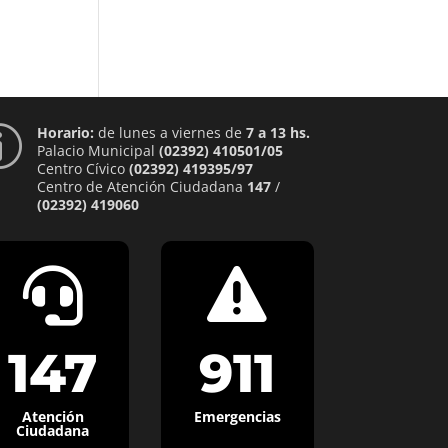
Horario:
de lunes a viernes de
7 a 13 hs.
p
Palacio Municipal
(02392) 410501/05
Centro Cívico
(02392) 419395/97
Centro de Atención Ciudadana
147
/
(02392) 419060


147
911
Atención
Emergencias
Ciudadana