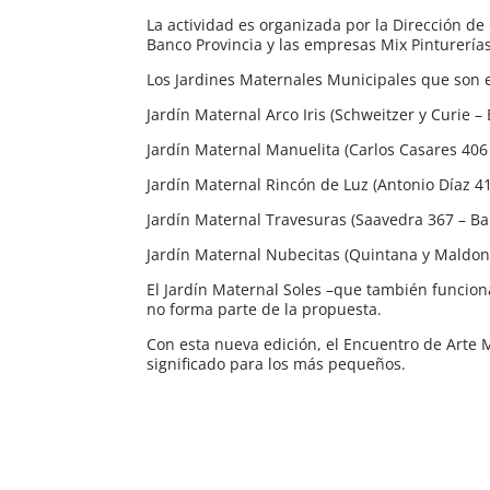
La actividad es organizada por la Dirección 
Banco Provincia y las empresas Mix Pinturerías
Los Jardines Maternales Municipales que son e
Jardín Maternal Arco Iris (Schweitzer y Curie –
Jardín Maternal Manuelita (Carlos Casares 406 
Jardín Maternal Rincón de Luz (Antonio Díaz 41
Jardín Maternal Travesuras (Saavedra 367 – Bar
Jardín Maternal Nubecitas (Quintana y Maldo
El Jardín Maternal Soles –que también funcio
no forma parte de la propuesta.
Con esta nueva edición, el Encuentro de Arte M
significado para los más pequeños.