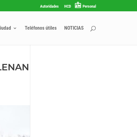
Autoridades
HCD
Personal
iudad
Teléfonos útiles
NOTICIAS
LLENAN