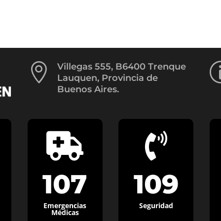

Villegas 555, B6400 Trenque
Lauquen, Provincia de
Buenos Aires.


107
109
Emergencias
Seguridad
Médicas