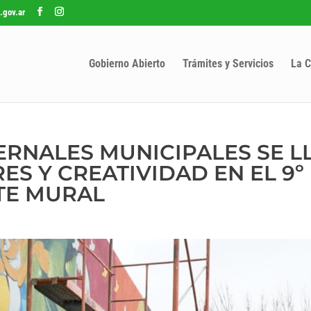
.gov.ar
Gobierno Abierto
Trámites y Servicios
La C
ERNALES MUNICIPALES SE 
ES Y CREATIVIDAD EN EL 9º
TE MURAL