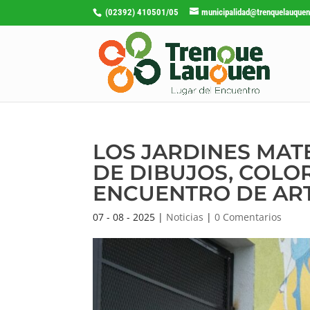
(02392) 410501/05
municipalidad@trenquelauquen
LOS JARDINES MAT
DE DIBUJOS, COLOR
ENCUENTRO DE AR
07 - 08 - 2025
|
Noticias
|
0 Comentarios