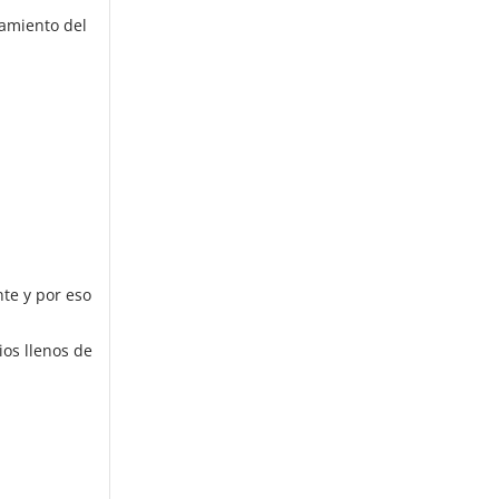
ñamiento del
te y por eso
ios llenos de